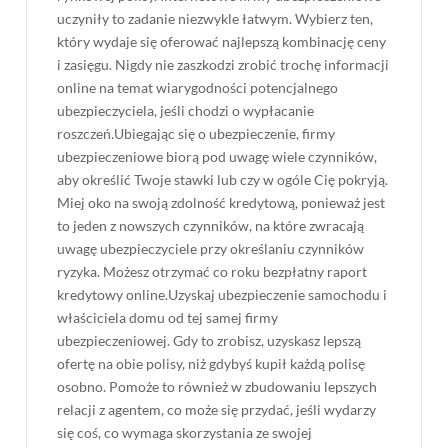
uczyniły to zadanie niezwykle łatwym. Wybierz ten,
który wydaje się oferować najlepszą kombinację ceny
i zasięgu. Nigdy nie zaszkodzi zrobić trochę informacji
online na temat wiarygodności potencjalnego
ubezpieczyciela, jeśli chodzi o wypłacanie
roszczeń.Ubiegając się o ubezpieczenie, firmy
ubezpieczeniowe biorą pod uwagę wiele czynników,
aby określić Twoje stawki lub czy w ogóle Cię pokryją.
Miej oko na swoją zdolność kredytową, ponieważ jest
to jeden z nowszych czynników, na które zwracają
uwagę ubezpieczyciele przy określaniu czynników
ryzyka. Możesz otrzymać co roku bezpłatny raport
kredytowy online.Uzyskaj ubezpieczenie samochodu i
właściciela domu od tej samej firmy
ubezpieczeniowej. Gdy to zrobisz, uzyskasz lepszą
ofertę na obie polisy, niż gdybyś kupił każdą polisę
osobno. Pomoże to również w zbudowaniu lepszych
relacji z agentem, co może się przydać, jeśli wydarzy
się coś, co wymaga skorzystania ze swojej