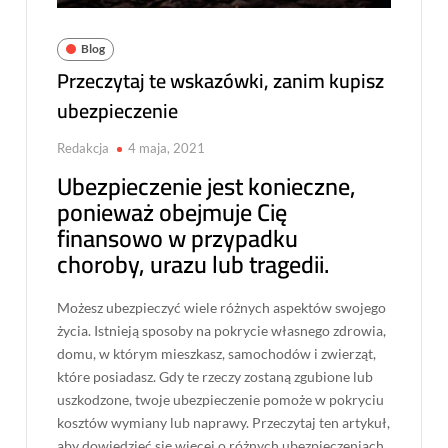
Blog
Przeczytaj te wskazówki, zanim kupisz
ubezpieczenie
Redakcja
4 maja, 2021
Ubezpieczenie jest konieczne,
ponieważ obejmuje Cię
finansowo w przypadku
choroby, urazu lub tragedii.
Możesz ubezpieczyć wiele różnych aspektów swojego
życia. Istnieją sposoby na pokrycie własnego zdrowia,
domu, w którym mieszkasz, samochodów i zwierząt,
które posiadasz. Gdy te rzeczy zostaną zgubione lub
uszkodzone, twoje ubezpieczenie pomoże w pokryciu
kosztów wymiany lub naprawy. Przeczytaj ten artykuł,
aby dowiedzieć się więcej o różnych ubezpieczeniach