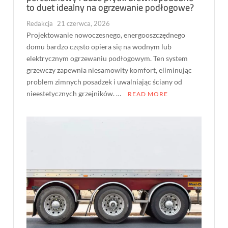
to duet idealny na ogrzewanie podłogowe?
Redakcja
21 czerwca, 2026
Projektowanie nowoczesnego, energooszczędnego
domu bardzo często opiera się na wodnym lub
elektrycznym ogrzewaniu podłogowym. Ten system
grzewczy zapewnia niesamowity komfort, eliminując
problem zimnych posadzek i uwalniając ściany od
nieestetycznych grzejników. …
READ MORE