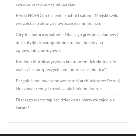
świadome wybory wnętrzarskie
Płytki NOHO do łazienki, kuchni i salonu: Miejski szyk,
wyrazista struktura i nowoczesny minimalizm
Ciepło i natura w salonie: Dlaczego gres porcelanowy i
duże płytki drewnopodobne to duet idealny na
ogrzewanie podłogowe?
Koniec z biurokratycznym koszmarem. Jak skutecznie
walczyć z ubezpieczycielami po zniszczeniu tira?
Pergole lamelowe w nowoczesnej architekturze: Poznaj
kluczowe trendy i rozwiązania bioklimatyczne
Dlaczego warto zapisać dziecko na pierwsze zajęcia z
karate?