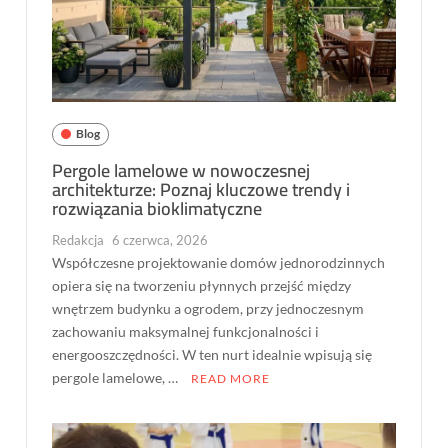
Blog
Pergole lamelowe w nowoczesnej
architekturze: Poznaj kluczowe trendy i
rozwiązania bioklimatyczne
Redakcja
6 czerwca, 2026
Współczesne projektowanie domów jednorodzinnych
opiera się na tworzeniu płynnych przejść między
wnętrzem budynku a ogrodem, przy jednoczesnym
zachowaniu maksymalnej funkcjonalności i
energooszczędności. W ten nurt idealnie wpisują się
pergole lamelowe, …
READ MORE