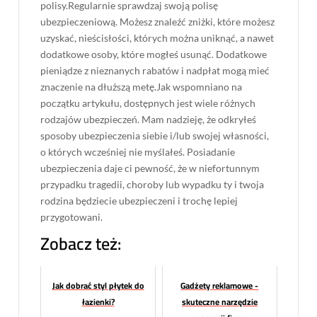
polisy.Regularnie sprawdzaj swoją polisę
ubezpieczeniową. Możesz znaleźć zniżki, które możesz
uzyskać, nieścisłości, których można uniknąć, a nawet
dodatkowe osoby, które mogłeś usunąć. Dodatkowe
pieniądze z nieznanych rabatów i nadpłat mogą mieć
znaczenie na dłuższą metę.Jak wspomniano na
początku artykułu, dostępnych jest wiele różnych
rodzajów ubezpieczeń. Mam nadzieję, że odkryłeś
sposoby ubezpieczenia siebie i/lub swojej własności,
o których wcześniej nie myślałeś. Posiadanie
ubezpieczenia daje ci pewność, że w niefortunnym
przypadku tragedii, choroby lub wypadku ty i twoja
rodzina będziecie ubezpieczeni i trochę lepiej
przygotowani.
Zobacz też:
Jak dobrać styl płytek do
Gadżety reklamowe -
łazienki?
skuteczne narzędzie