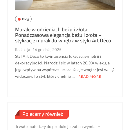
Blog
Murale w odcieniach beżu i złota:
Ponadczasowa elegancja beżu i złota –
stylizacje murali do wnętrz w stylu Art Déco
Redakcja
16 grudnia, 2025
Styl Art Déco to kwintesencja luksusu, symetrii i
dekoracyjności. Narodził się w latach 20. XX wieku, a
jego wpływ na współczesne aranżacje wnętrz jest wciąż
widoczny. To styl, który chętnie …
READ MORE
Polecamy również
Trwałe materiały do produkcji szaf na wymiar –