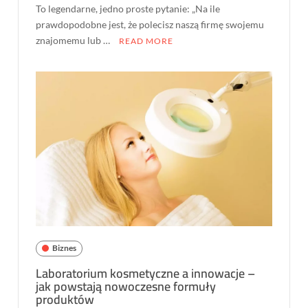
To legendarne, jedno proste pytanie: „Na ile
prawdopodobne jest, że polecisz naszą firmę swojemu
znajomemu lub …
READ MORE
Biznes
Laboratorium kosmetyczne a innowacje –
jak powstają nowoczesne formuły
produktów