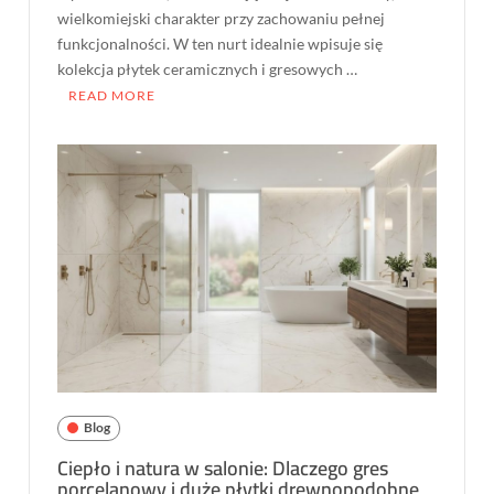
wielkomiejski charakter przy zachowaniu pełnej
funkcjonalności. W ten nurt idealnie wpisuje się
kolekcja płytek ceramicznych i gresowych …
READ MORE
Blog
Ciepło i natura w salonie: Dlaczego gres
porcelanowy i duże płytki drewnopodobne