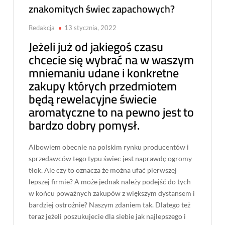
znakomitych świec zapachowych?
Redakcja
13 stycznia, 2022
Jeżeli już od jakiegoś czasu
chcecie się wybrać na w waszym
mniemaniu udane i konkretne
zakupy których przedmiotem
będą rewelacyjne świecie
aromatyczne to na pewno jest to
bardzo dobry pomysł.
Albowiem obecnie na polskim rynku producentów i
sprzedawców tego typu świec jest naprawdę ogromy
tłok. Ale czy to oznacza że można ufać pierwszej
lepszej firmie? A może jednak należy podejść do tych
w końcu poważnych zakupów z większym dystansem i
bardziej ostrożnie? Naszym zdaniem tak. Dlatego też
teraz jeżeli poszukujecie dla siebie jak najlepszego i