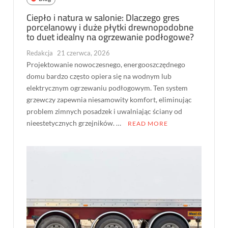
Ciepło i natura w salonie: Dlaczego gres
porcelanowy i duże płytki drewnopodobne
to duet idealny na ogrzewanie podłogowe?
Redakcja
21 czerwca, 2026
Projektowanie nowoczesnego, energooszczędnego
domu bardzo często opiera się na wodnym lub
elektrycznym ogrzewaniu podłogowym. Ten system
grzewczy zapewnia niesamowity komfort, eliminując
problem zimnych posadzek i uwalniając ściany od
nieestetycznych grzejników. …
READ MORE