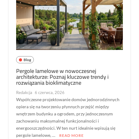
Blog
Pergole lamelowe w nowoczesnej
architekturze: Poznaj kluczowe trendy i
rozwiązania bioklimatyczne
Redakcja
6 czerwca, 2026
Współczesne projektowanie domów jednorodzinnych
opiera się na tworzeniu płynnych przejść między
wnętrzem budynku a ogrodem, przy jednoczesnym
zachowaniu maksymalnej funkcjonalności i
energooszczędności. W ten nurt idealnie wpisują się
pergole lamelowe, …
READ MORE