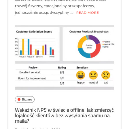
rozwój fizyczny, emocjonalny oraz społeczny,
jednocześnie ucząc dyscypliny …
READ MORE
Biznes
Wskaźnik NPS w świecie offline. Jak zmierzyć
lojalność klientów bez wysyłania spamu na
maila?