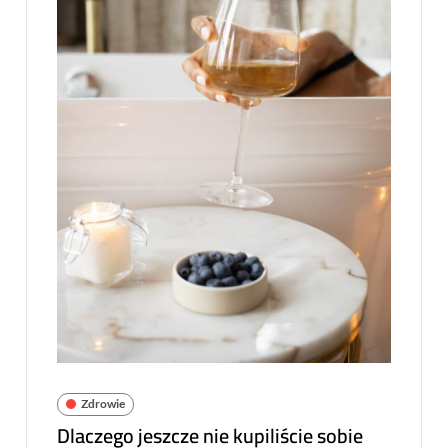
Zdrowie
Dlaczego jeszcze nie kupiliście sobie