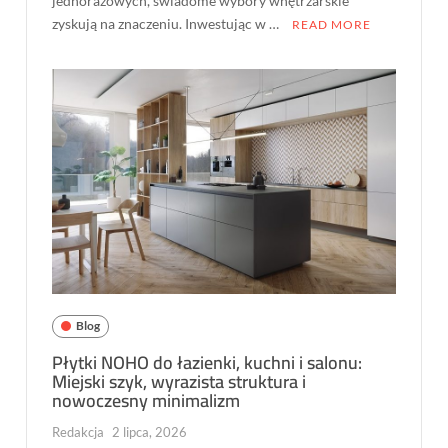
jednorazowych, świadome wybory wnętrzarskie
zyskują na znaczeniu. Inwestując w …
READ MORE
Blog
Płytki NOHO do łazienki, kuchni i salonu:
Miejski szyk, wyrazista struktura i
nowoczesny minimalizm
Redakcja
2 lipca, 2026