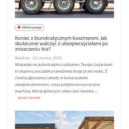
Motoryzacja
Koniec z biurokratycznym koszmarem. Jak
skutecznie walczyć z ubezpieczycielami po
zniszczeniu tira?
Redakcja
12 czerwca, 2026
Wypadek na autostradzie z udziałem Twojej ciężarówki
to dopiero początek prawdziwej drogi przez mękę. Z
chwilą zgłoszenia szkody w towarzystwie
ubezpieczeniowym, rusza potężna korporacyjna
machina, której głównym celem jest niestety …
READ MORE