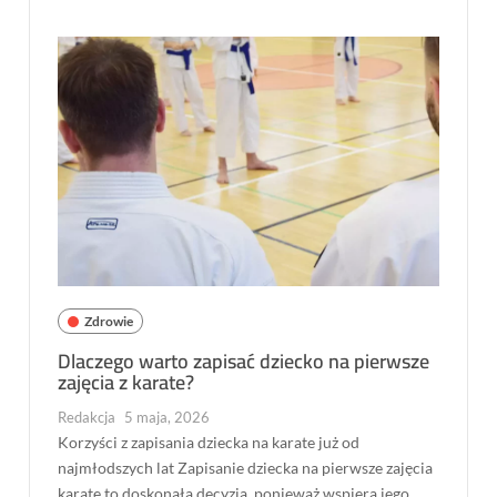
Zdrowie
Dlaczego warto zapisać dziecko na pierwsze
zajęcia z karate?
Redakcja
5 maja, 2026
Korzyści z zapisania dziecka na karate już od
najmłodszych lat Zapisanie dziecka na pierwsze zajęcia
karate to doskonała decyzja, ponieważ wspiera jego