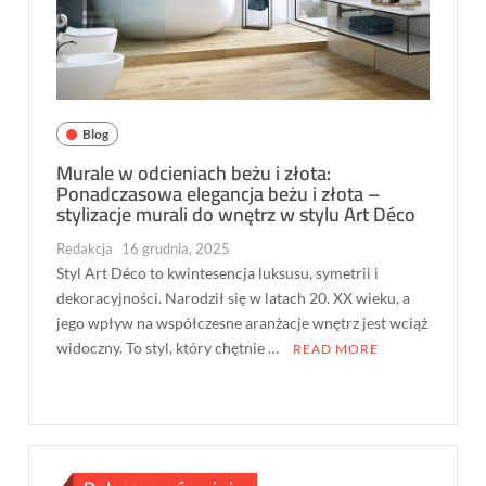
Blog
Murale w odcieniach beżu i złota:
Ponadczasowa elegancja beżu i złota –
stylizacje murali do wnętrz w stylu Art Déco
Redakcja
16 grudnia, 2025
Styl Art Déco to kwintesencja luksusu, symetrii i
dekoracyjności. Narodził się w latach 20. XX wieku, a
jego wpływ na współczesne aranżacje wnętrz jest wciąż
widoczny. To styl, który chętnie …
READ MORE