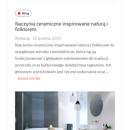
Blog
Naczynia ceramiczne inspirowane naturą i
folklorem
Redakcja
22 grudnia, 2025
Naczynia ceramiczne inspirowane naturą i folklorem to
wyjątkowe wyroby rzemieślnicze, które łączą
funkcjonalność z głębokim odniesieniem do tradycji,
przyrody oraz kulturowego dziedzictwa regionów. Ich
głównym wyróżnikiem jest ręczne wykonanie oraz …
READ MORE