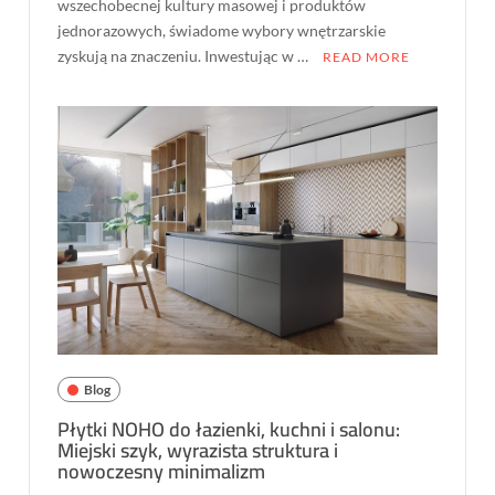
wszechobecnej kultury masowej i produktów
jednorazowych, świadome wybory wnętrzarskie
zyskują na znaczeniu. Inwestując w …
READ MORE
Blog
Płytki NOHO do łazienki, kuchni i salonu:
Miejski szyk, wyrazista struktura i
nowoczesny minimalizm