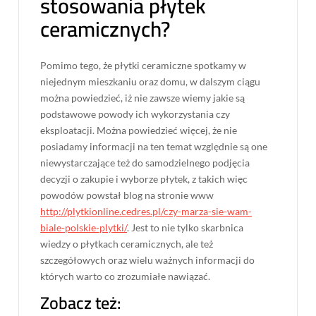
stosowania płytek
ceramicznych?
Pomimo tego, że płytki ceramiczne spotkamy w
niejednym mieszkaniu oraz domu, w dalszym ciągu
można powiedzieć, iż nie zawsze wiemy jakie są
podstawowe powody ich wykorzystania czy
eksploatacji. Można powiedzieć więcej, że nie
posiadamy informacji na ten temat względnie są one
niewystarczające też do samodzielnego podjęcia
decyzji o zakupie i wyborze płytek, z takich więc
powodów powstał blog na stronie www
http://plytkionline.cedres.pl/czy-marza-sie-wam-
biale-polskie-plytki/
. Jest to nie tylko skarbnica
wiedzy o płytkach ceramicznych, ale też
szczegółowych oraz wielu ważnych informacji do
których warto co zrozumiałe nawiązać.
Zobacz też: