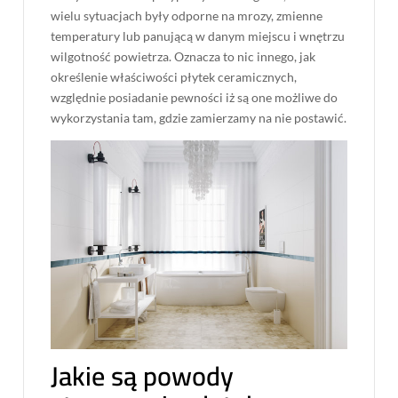
wielu sytuacjach były odporne na mrozy, zmienne
temperatury lub panującą w danym miejscu i wnętrzu
wilgotność powietrza. Oznacza to nic innego, jak
określenie właściwości płytek ceramicznych,
względnie posiadanie pewności iż są one możliwe do
wykorzystania tam, gdzie zamierzamy na nie postawić.
Jakie są powody