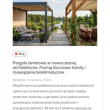
Blog
Pergole lamelowe w nowoczesnej
architekturze: Poznaj kluczowe trendy i
rozwiązania bioklimatyczne
Redakcja
6 czerwca, 2026
Współczesne projektowanie domów jednorodzinnych
opiera się na tworzeniu płynnych przejść między
wnętrzem budynku a ogrodem, przy jednoczesnym
zachowaniu maksymalnej funkcjonalności i
energooszczędności. W ten nurt idealnie wpisują się