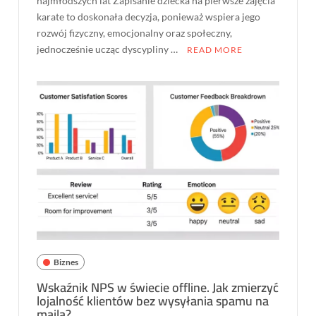
najmłodszych lat Zapisanie dziecka na pierwsze zajęcia
karate to doskonała decyzja, ponieważ wspiera jego
rozwój fizyczny, emocjonalny oraz społeczny,
jednocześnie ucząc dyscypliny …
READ MORE
Biznes
Wskaźnik NPS w świecie offline. Jak zmierzyć
lojalność klientów bez wysyłania spamu na
maila?