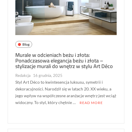
Blog
Murale w odcieniach beżu i złota:
Ponadczasowa elegancja beżu i złota –
stylizacje murali do wnętrz w stylu Art Déco
Redakcja
16 grudnia, 2025
Styl Art Déco to kwintesencja luksusu, symetrii i
dekoracyjności. Narodził się w latach 20. XX wieku, a
jego wpływ na współczesne aranżacje wnętrz jest wciąż
widoczny. To styl, który chętnie …
READ MORE