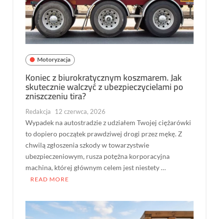
Motoryzacja
Koniec z biurokratycznym koszmarem. Jak
skutecznie walczyć z ubezpieczycielami po
zniszczeniu tira?
Redakcja
12 czerwca, 2026
Wypadek na autostradzie z udziałem Twojej ciężarówki
to dopiero początek prawdziwej drogi przez mękę. Z
chwilą zgłoszenia szkody w towarzystwie
ubezpieczeniowym, rusza potężna korporacyjna
machina, której głównym celem jest niestety …
READ MORE