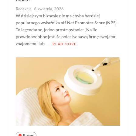
Redakcja
6 kwietnia, 2026
W dzisiejszym biznesie nie ma chyba bardziej
popularnego wskaźnika niż Net Promoter Score (NPS).
To legendarne, jedno proste pytanie: „Na ile
prawdopodobne jest, że polecisz naszą firmę swojemu
znajomemu lub …
READ MORE
Biznes