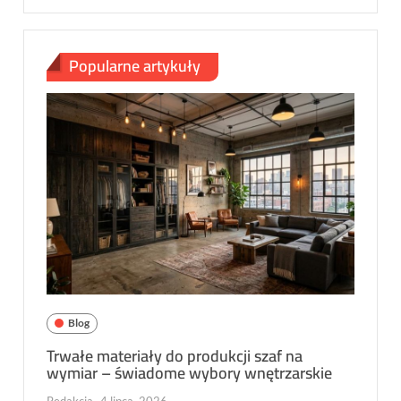
Popularne artykuły
Blog
Trwałe materiały do produkcji szaf na
wymiar – świadome wybory wnętrzarskie
Redakcja
4 lipca, 2026