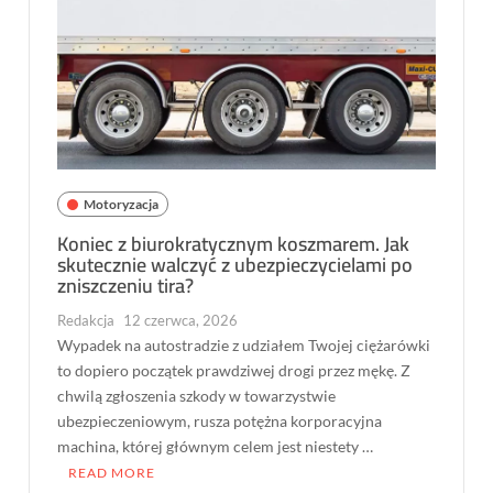
Motoryzacja
Koniec z biurokratycznym koszmarem. Jak
skutecznie walczyć z ubezpieczycielami po
zniszczeniu tira?
Redakcja
12 czerwca, 2026
Wypadek na autostradzie z udziałem Twojej ciężarówki
to dopiero początek prawdziwej drogi przez mękę. Z
chwilą zgłoszenia szkody w towarzystwie
ubezpieczeniowym, rusza potężna korporacyjna
machina, której głównym celem jest niestety …
READ MORE