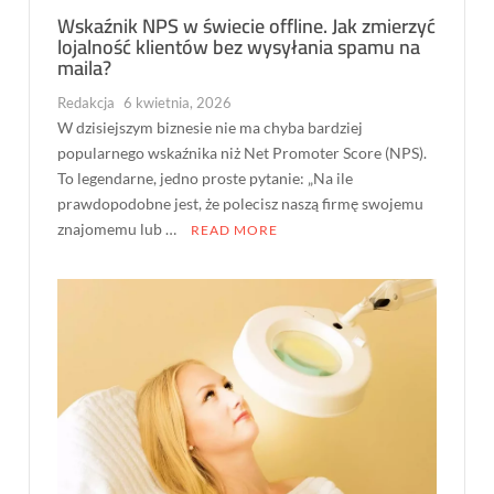
Wskaźnik NPS w świecie offline. Jak zmierzyć
lojalność klientów bez wysyłania spamu na
maila?
Redakcja
6 kwietnia, 2026
W dzisiejszym biznesie nie ma chyba bardziej
popularnego wskaźnika niż Net Promoter Score (NPS).
To legendarne, jedno proste pytanie: „Na ile
prawdopodobne jest, że polecisz naszą firmę swojemu
znajomemu lub …
READ MORE