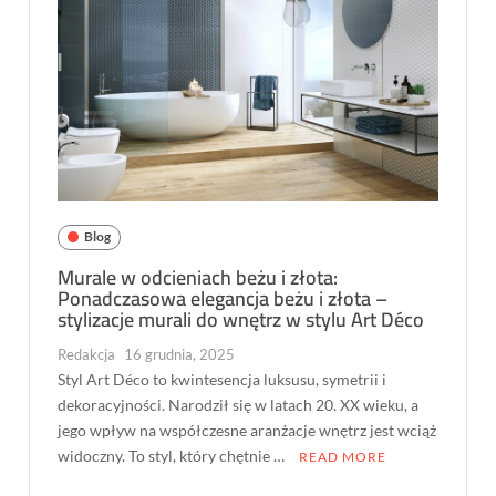
Blog
Murale w odcieniach beżu i złota:
Ponadczasowa elegancja beżu i złota –
stylizacje murali do wnętrz w stylu Art Déco
Redakcja
16 grudnia, 2025
Styl Art Déco to kwintesencja luksusu, symetrii i
dekoracyjności. Narodził się w latach 20. XX wieku, a
jego wpływ na współczesne aranżacje wnętrz jest wciąż
widoczny. To styl, który chętnie …
READ MORE