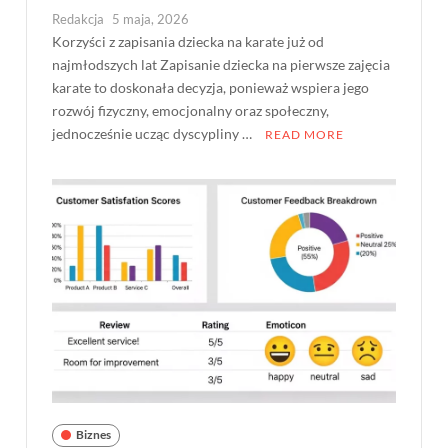
Redakcja
5 maja, 2026
Korzyści z zapisania dziecka na karate już od
najmłodszych lat Zapisanie dziecka na pierwsze zajęcia
karate to doskonała decyzja, ponieważ wspiera jego
rozwój fizyczny, emocjonalny oraz społeczny,
jednocześnie ucząc dyscypliny …
READ MORE
Biznes