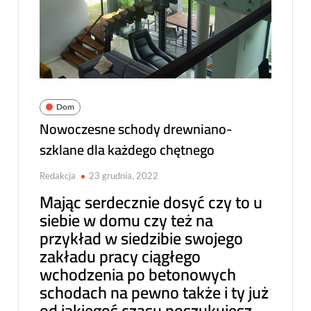
Dom
Nowoczesne schody drewniano-
szklane dla każdego chętnego
Redakcja
23 grudnia, 2022
Mając serdecznie dosyć czy to u
siebie w domu czy też na
przykład w siedzibie swojego
zakładu pracy ciągłego
wchodzenia po betonowych
schodach na pewno także i ty już
od jakiegoś czasu poszukujesz