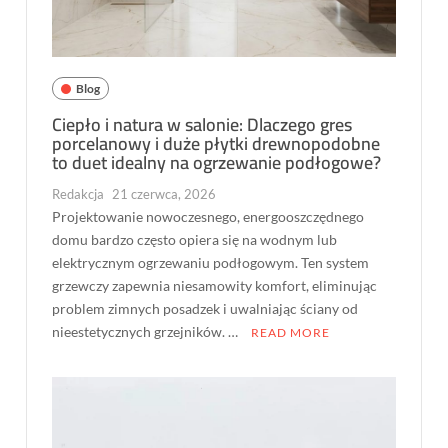
Blog
Ciepło i natura w salonie: Dlaczego gres
porcelanowy i duże płytki drewnopodobne
to duet idealny na ogrzewanie podłogowe?
Redakcja
21 czerwca, 2026
Projektowanie nowoczesnego, energooszczędnego
domu bardzo często opiera się na wodnym lub
elektrycznym ogrzewaniu podłogowym. Ten system
grzewczy zapewnia niesamowity komfort, eliminując
problem zimnych posadzek i uwalniając ściany od
nieestetycznych grzejników. …
READ MORE