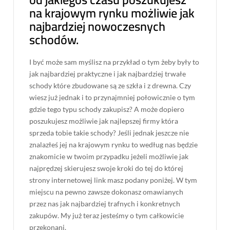
na krajowym rynku możliwie jak
najbardziej nowoczesnych
schodów.
I być może sam myślisz na przykład o tym żeby były to
jak najbardziej praktyczne i jak najbardziej trwałe
schody które zbudowane są ze szkła i z drewna. Czy
wiesz już jednak i to przynajmniej połowicznie o tym
gdzie tego typu schody zakupisz? A może dopiero
poszukujesz możliwie jak najlepszej firmy która
sprzeda tobie takie schody? Jeśli jednak jeszcze nie
znalazłeś jej na krajowym rynku to według nas będzie
znakomicie w twoim przypadku jeżeli możliwie jak
najprędzej skierujesz swoje kroki do tej do której
strony internetowej link masz podany poniżej. W tym
miejscu na pewno zawsze dokonasz omawianych
przez nas jak najbardziej trafnych i konkretnych
zakupów. My już teraz jesteśmy o tym całkowicie
przekonani.