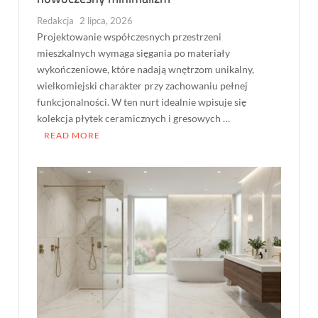
Redakcja
2 lipca, 2026
Projektowanie współczesnych przestrzeni
mieszkalnych wymaga sięgania po materiały
wykończeniowe, które nadają wnętrzom unikalny,
wielkomiejski charakter przy zachowaniu pełnej
funkcjonalności. W ten nurt idealnie wpisuje się
kolekcja płytek ceramicznych i gresowych …
READ MORE