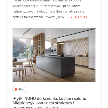
nasze domowe otoczenie na wiele lat. W dobie
wszechobecnej kultury masowej i produktów
jednorazowych, świadome wybory wnętrzarskie
zyskują na znaczeniu. Inwestując w …
READ MORE
Blog
Płytki NOHO do łazienki, kuchni i salonu:
Miejski szyk, wyrazista struktura i
nowoczesny minimalizm