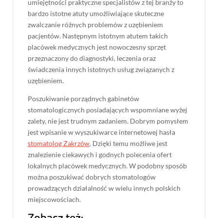
umiejętności praktyczne specjalistów z tej branży to
bardzo istotne atuty umożliwiające skuteczne
zwalczanie różnych problemów z uzębieniem
pacjentów. Następnym istotnym atutem takich
placówek medycznych jest nowoczesny sprzęt
przeznaczony do diagnostyki, leczenia oraz
świadczenia innych istotnych usług związanych z
uzębieniem.
Poszukiwanie porządnych gabinetów
stomatologicznych posiadających wspomniane wyżej
zalety, nie jest trudnym zadaniem. Dobrym pomysłem
jest wpisanie w wyszukiwarce internetowej hasła
stomatolog Zakrzów
. Dzięki temu możliwe jest
znalezienie ciekawych i godnych polecenia ofert
lokalnych placówek medycznych. W podobny sposób
można poszukiwać dobrych stomatologów
prowadzących działalność w wielu innych polskich
miejscowościach.
Zobacz też: