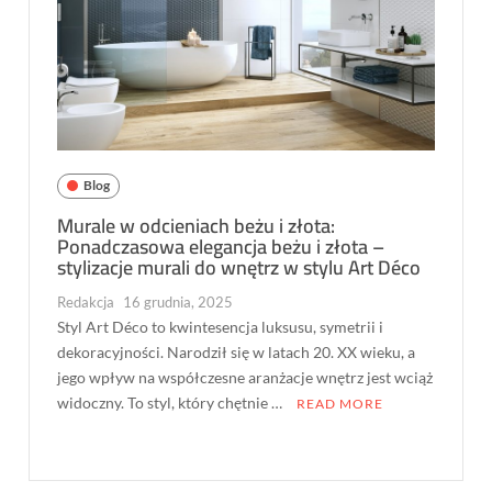
Blog
Murale w odcieniach beżu i złota:
Ponadczasowa elegancja beżu i złota –
stylizacje murali do wnętrz w stylu Art Déco
Redakcja
16 grudnia, 2025
Styl Art Déco to kwintesencja luksusu, symetrii i
dekoracyjności. Narodził się w latach 20. XX wieku, a
jego wpływ na współczesne aranżacje wnętrz jest wciąż
widoczny. To styl, który chętnie …
READ MORE