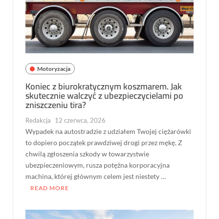
Motoryzacja
Koniec z biurokratycznym koszmarem. Jak
skutecznie walczyć z ubezpieczycielami po
zniszczeniu tira?
Redakcja
12 czerwca, 2026
Wypadek na autostradzie z udziałem Twojej ciężarówki
to dopiero początek prawdziwej drogi przez mękę. Z
chwilą zgłoszenia szkody w towarzystwie
ubezpieczeniowym, rusza potężna korporacyjna
machina, której głównym celem jest niestety …
READ MORE