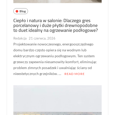
Blog
Ciepło i natura w salonie: Dlaczego gres
porcelanowy i duże płytki drewnopodobne
to duet idealny na ogrzewanie podłogowe?
Redakcja
21 czerwca, 2026
Projektowanie nowoczesnego, energooszczędnego
domu bardzo często opiera się na wodnym lub
elektrycznym ogrzewaniu podłogowym. Ten system
grzewczy zapewnia niesamowity komfort, eliminując
problem zimnych posadzek i uwalniając ściany od
nieestetycznych grzejników. …
READ MORE