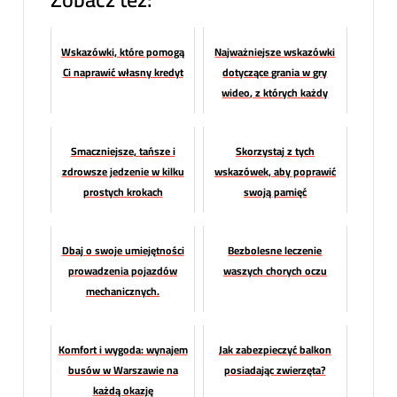
Wskazówki, które pomogą
Najważniejsze wskazówki
Ci naprawić własny kredyt
dotyczące grania w gry
wideo, z których każdy
może się cieszyć
Smaczniejsze, tańsze i
Skorzystaj z tych
zdrowsze jedzenie w kilku
wskazówek, aby poprawić
prostych krokach
swoją pamięć
Dbaj o swoje umiejętności
Bezbolesne leczenie
prowadzenia pojazdów
waszych chorych oczu
mechanicznych.
Komfort i wygoda: wynajem
Jak zabezpieczyć balkon
busów w Warszawie na
posiadając zwierzęta?
każdą okazję