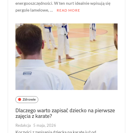
energooszczędności. W ten nurt idealnie wpisują się
pergole lamelowe, …
READ MORE
Zdrowie
Dlaczego warto zapisać dziecko na pierwsze
zajęcia z karate?
Redakcja
5 maja, 2026
Korzyści z zapisania dziecka na karate już od