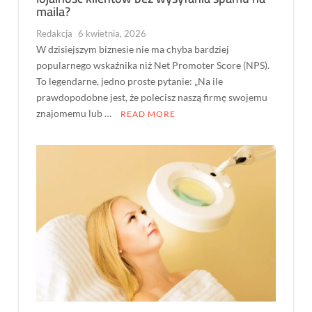
maila?
Redakcja
6 kwietnia, 2026
W dzisiejszym biznesie nie ma chyba bardziej
popularnego wskaźnika niż Net Promoter Score (NPS).
To legendarne, jedno proste pytanie: „Na ile
prawdopodobne jest, że polecisz naszą firmę swojemu
znajomemu lub …
READ MORE