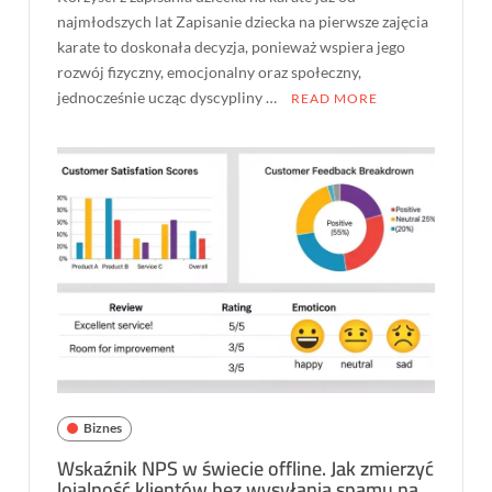
najmłodszych lat Zapisanie dziecka na pierwsze zajęcia
karate to doskonała decyzja, ponieważ wspiera jego
rozwój fizyczny, emocjonalny oraz społeczny,
jednocześnie ucząc dyscypliny …
READ MORE
Biznes
Wskaźnik NPS w świecie offline. Jak zmierzyć
lojalność klientów bez wysyłania spamu na