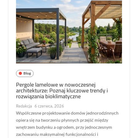
Blog
Pergole lamelowe w nowoczesnej
architekturze: Poznaj kluczowe trendy i
rozwiązania bioklimatyczne
Redakcja
6 czerwca, 2026
Współczesne projektowanie domów jednorodzinnych
opiera się na tworzeniu płynnych przejść między
wnętrzem budynku a ogrodem, przy jednoczesnym
zachowaniu maksymalnej funkcjonalności i