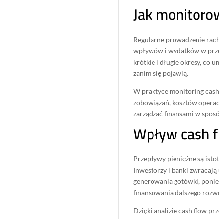
Jak monitoro
Regularne prowadzenie rach
wpływów i wydatków w przed
krótkie i długie okresy, co
zanim się pojawią.
W praktyce monitoring cash
zobowiązań, kosztów operac
zarządzać finansami w sposó
Wpływ cash f
Przepływy pieniężne są ist
Inwestorzy i banki zwracają 
generowania gotówki, ponie
finansowania dalszego rozw
Dzięki analizie cash flow p