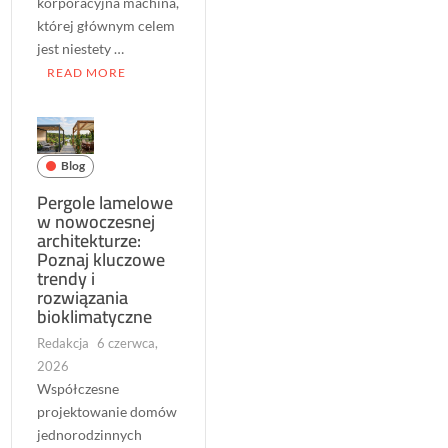
korporacyjna machina,
której głównym celem
jest niestety …
READ MORE
Blog
Pergole lamelowe
w nowoczesnej
architekturze:
Poznaj kluczowe
trendy i
rozwiązania
bioklimatyczne
Redakcja
6 czerwca,
2026
Współczesne
projektowanie domów
jednorodzinnych