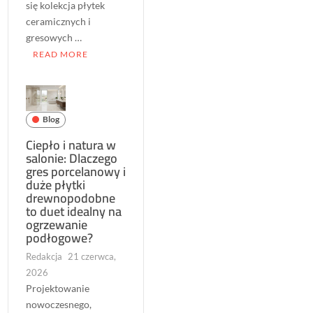
się kolekcja płytek
ceramicznych i
gresowych …
READ MORE
Blog
Ciepło i natura w
salonie: Dlaczego
gres porcelanowy i
duże płytki
drewnopodobne
to duet idealny na
ogrzewanie
podłogowe?
Redakcja
21 czerwca,
2026
Projektowanie
nowoczesnego,