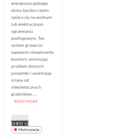
energooszczędnego
domu bardzo często
opiera się na wodnym
lub elektrycznym
ogrzewaniu
podłogowym. Ten
system grzewczy
zapewnia niesamowity
komfort, eliminując
problem zimnych
posadzek i uwalniając
ściany od
nieestetycznych
grzejników. …
READ MORE
Motoryzacja