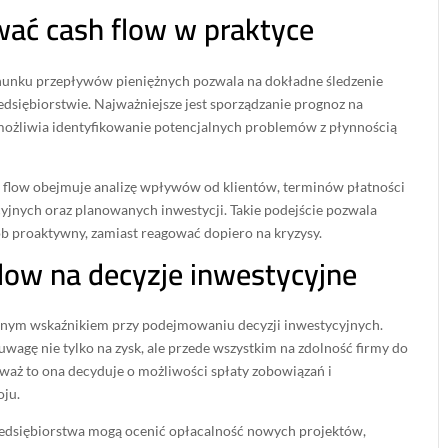
wać cash flow w praktyce
unku przepływów pieniężnych pozwala na dokładne śledzenie
siębiorstwie. Najważniejsze jest sporządzanie prognoz na
 umożliwia identyfikowanie potencjalnych problemów z płynnością
 flow obejmuje analizę wpływów od klientów, terminów płatności
yjnych oraz planowanych inwestycji. Takie podejście pozwala
b proaktywny, zamiast reagować dopiero na kryzysy.
low na decyzje inwestycyjne
otnym wskaźnikiem przy podejmowaniu decyzji inwestycyjnych.
uwagę nie tylko na zysk, ale przede wszystkim na zdolność firmy do
waż to ona decyduje o możliwości spłaty zobowiązań i
oju.
rzedsiębiorstwa mogą ocenić opłacalność nowych projektów,