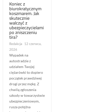
Koniec z
biurokratycznym
koszmarem. Jak
skutecznie
walczyć z
ubezpieczycielami
po zniszczeniu
tira?
Redakcja
12 czerwca,
2026
Wypadek na
autostradzie z
udziałem Twojej
ciężarówki to dopiero
początek prawdziwej
drogi przez mękę. Z
chwilą zgłoszenia
szkody w towarzystwie
ubezpieczeniowym,
rusza potężna