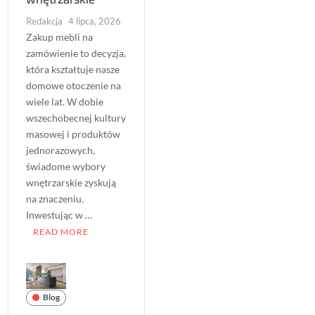
Redakcja
4 lipca, 2026
Zakup mebli na
zamówienie to decyzja,
która kształtuje nasze
domowe otoczenie na
wiele lat. W dobie
wszechobecnej kultury
masowej i produktów
jednorazowych,
świadome wybory
wnętrzarskie zyskują
na znaczeniu.
Inwestując w …
READ MORE
Blog