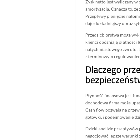
Zysk netto jest wyliczany w 
amortyzacja. Oznacza to, że 
Przepływy pieniężne natomi
daje dokładniejszy obraz syt
Przedsiębiorstwa mogą wykaz
klienci opóźniają płatności 
natychmiastowego zwrotu. D
z terminowym regulowanie
Dlaczego prz
bezpieczeńst
Płynność finansowa jest fun
dochodowa firma może upaść,
Cash flow pozwala na prze
gotówki, i podejmowanie dz
Dzięki analizie przepływów 
negocjować lepsze warunki 