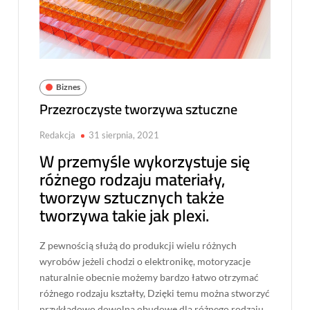
Biznes
Przezroczyste tworzywa sztuczne
Redakcja
31 sierpnia, 2021
W przemyśle wykorzystuje się
różnego rodzaju materiały,
tworzyw sztucznych także
tworzywa takie jak plexi.
Z pewnością służą do produkcji wielu różnych
wyrobów jeżeli chodzi o elektronikę, motoryzacje
naturalnie obecnie możemy bardzo łatwo otrzymać
różnego rodzaju kształty, Dzięki temu można stworzyć
przykładowo dowolną obudowę dla różnego rodzaju