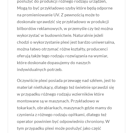
posłużyć do produkcji różnego rodzaju urządzeń,
Mogą to być przykładowo szyby które będą odporne
na promieniowanie UV. Z pewnością może to
doskonale sprawdzić się przykładowo w produkcji
bilbordów reklamowych, w przemyśle czy też można
wykorzystać w budownictwie. Naturalnie jeżeli
chodzi o wykorzystanie plexi jest bardzo uniwersalna,
można łatwo otrzymać różne kształty, producenci
oferują także tego rodzaju rozwiązania na wymiar,
które doskonale dopasujemy do naszych
indywidualnych potrzeb.
Oczywiście plexi posiada przewagę nad szkłem, jest to
materiał nietłukący, dlatego też świetnie sprawdzi się
w przypadku różnego rodzaju wzierników które
montowane są w maszynach. Przykładowo w
tokarkach, obrabiarkach, maszynach gdzie mamy do
czynienia z różnego rodzaju opiłkami, dlatego też
operator powinien być odpowiednio chroniony. W
tym przypadku plexi może posłużyć jako część