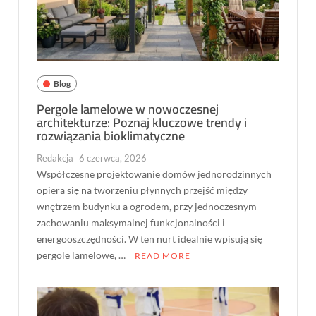
Blog
Pergole lamelowe w nowoczesnej
architekturze: Poznaj kluczowe trendy i
rozwiązania bioklimatyczne
Redakcja
6 czerwca, 2026
Współczesne projektowanie domów jednorodzinnych
opiera się na tworzeniu płynnych przejść między
wnętrzem budynku a ogrodem, przy jednoczesnym
zachowaniu maksymalnej funkcjonalności i
energooszczędności. W ten nurt idealnie wpisują się
pergole lamelowe, …
READ MORE