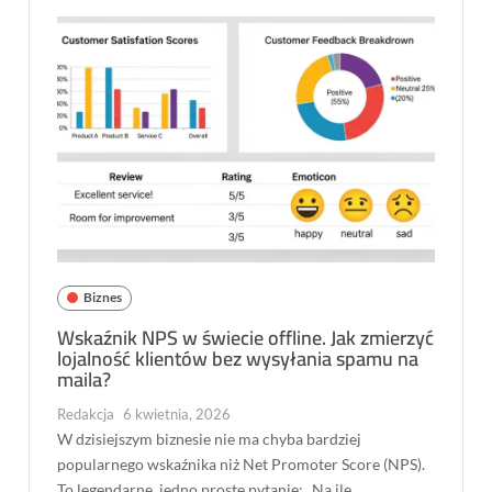
Biznes
Wskaźnik NPS w świecie offline. Jak zmierzyć
lojalność klientów bez wysyłania spamu na
maila?
Redakcja
6 kwietnia, 2026
W dzisiejszym biznesie nie ma chyba bardziej
popularnego wskaźnika niż Net Promoter Score (NPS).
To legendarne, jedno proste pytanie: „Na ile