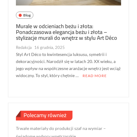
Blog
Murale w odcieniach beżu i złota:
Ponadczasowa elegancja beżu i złota –
stylizacje murali do wnętrz w stylu Art Déco
Redakcja
16 grudnia, 2025
Styl Art Déco to kwintesencja luksusu, symetrii i
dekoracyjności. Narodził się w latach 20. XX wieku, a
jego wpływ na współczesne aranżacje wnętrz jest wciąż
widoczny. To styl, który chętnie …
READ MORE
Polecamy również
Trwałe materiały do produkcji szaf na wymiar –
świadome wybory wnętrzarskie