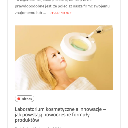
prawdopodobne jest, że polecisz naszą firmę swojemu
znajomemu lub …
READ MORE
Biznes
Laboratorium kosmetyczne a innowacje –
jak powstają nowoczesne formuły
produktów