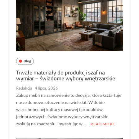
Blog
Trwałe materiały do produkcji szaf na
wymiar – świadome wybory wnętrzarskie
Redakcja
4 lipca, 2026
Zakup mebli na zamówienie to decyzja, która kształtuje
nasze domowe otoczenie na wiele lat. W dobie
wszechobecnej kultury masowej i produktów
jednorazowych, świadome wybory wnętrzarskie
zyskują na znaczeniu. Inwestując w …
READ MORE