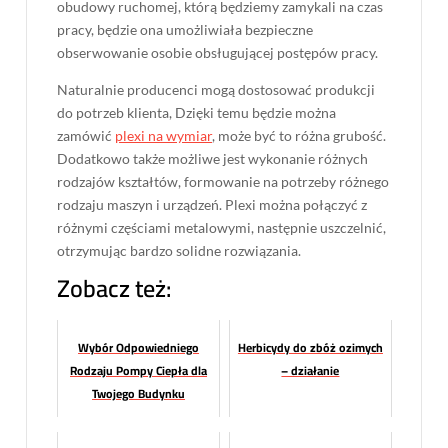
obudowy ruchomej, którą będziemy zamykali na czas
pracy, będzie ona umożliwiała bezpieczne
obserwowanie osobie obsługującej postępów pracy.
Naturalnie producenci mogą dostosować produkcji
do potrzeb klienta, Dzięki temu będzie można
zamówić
plexi na wymiar
, może być to różna grubość.
Dodatkowo także możliwe jest wykonanie różnych
rodzajów kształtów, formowanie na potrzeby różnego
rodzaju maszyn i urządzeń. Plexi można połączyć z
różnymi częściami metalowymi, następnie uszczelnić,
otrzymując bardzo solidne rozwiązania.
Zobacz też:
Wybór Odpowiedniego
Herbicydy do zbóż ozimych
Rodzaju Pompy Ciepła dla
– działanie
Twojego Budynku