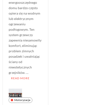
energooszczędnego
domu bardzo często
opiera się na wodnym
lub elektrycznym
ogrzewaniu
podłogowym. Ten
system grzewczy
zapewnia niesamowity
komfort, eliminując
problem zimnych
posadzek i uwalniając
ściany od
nieestetycznych
grzejników. …
READ MORE
Motoryzacja