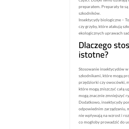
preparatem. Preparaty te s
szkodników.
Insektycydy biologiczne – To
czy grzyby, które atakują sz
ekologicznych uprawach sa
Dlaczego sto
istotne?
Stosowanie insektycydów w 
szkodnikami, które mogą pro
przędziorki czy owocówki, mo
które mogą zniszczyć całą 
mogą znacznie zmniejszyć r
Dodatkowo, insektycydy pom
odpowiednim zarządzaniu, 
nie wpływają na wzrost i roz
co mogłoby prowadzić do uo