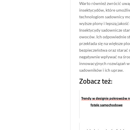
Warto również zwrócić uwag
insektycydów, które umożliw
technologiom sadownicy mogą
wyższe plony i lepszą jako
Insektycydy sadownicze sta
owoców. Ich odpowiednie st
przekłada się na większe pl
bezpieczeństwa oraz starać 
negatywnie wpływać na środ
innowacyjnych rozwiązań w d
sadowników i ich upraw.
Zobacz też:
Trendy w designie pokrowców 
fotele samochodowe