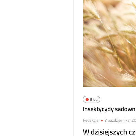
Blog
Insektycydy sadowni
Redakcja
9 października, 2
W dzisiejszych cz