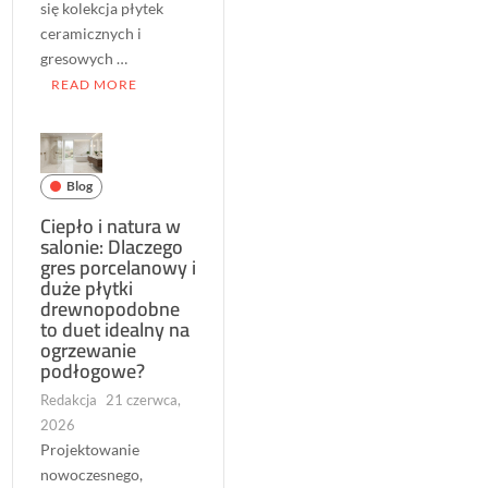
się kolekcja płytek
ceramicznych i
gresowych …
READ MORE
Blog
Ciepło i natura w
salonie: Dlaczego
gres porcelanowy i
duże płytki
drewnopodobne
to duet idealny na
ogrzewanie
podłogowe?
Redakcja
21 czerwca,
2026
Projektowanie
nowoczesnego,