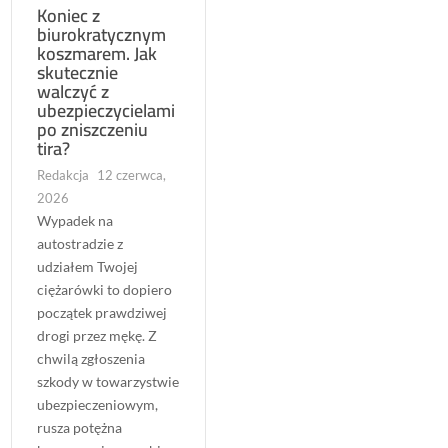
Koniec z
biurokratycznym
koszmarem. Jak
skutecznie
walczyć z
ubezpieczycielami
po zniszczeniu
tira?
Redakcja
12 czerwca,
2026
Wypadek na
autostradzie z
udziałem Twojej
ciężarówki to dopiero
początek prawdziwej
drogi przez mękę. Z
chwilą zgłoszenia
szkody w towarzystwie
ubezpieczeniowym,
rusza potężna