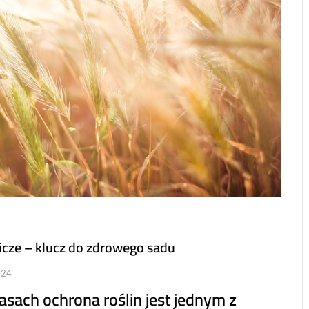
cze – klucz do zdrowego sadu
024
asach ochrona roślin jest jednym z