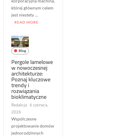
korporacyjna machina,
której głównym celem
jest niestety …
READ MORE
Blog
Pergole lamelowe
w nowoczesnej
architekturze:
Poznaj kluczowe
trendy i
rozwiązania
bioklimatyczne
Redakcja
6 czerwca,
2026
Współczesne
projektowanie domów
jednorodzinnych