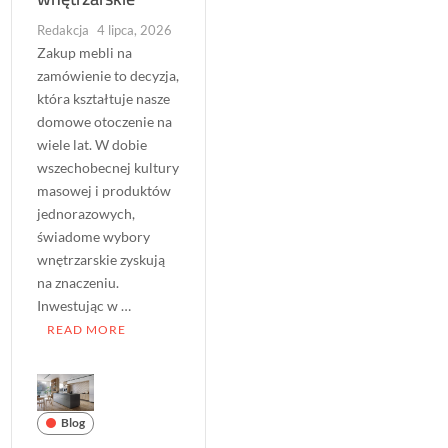
Redakcja
4 lipca, 2026
Zakup mebli na
zamówienie to decyzja,
która kształtuje nasze
domowe otoczenie na
wiele lat. W dobie
wszechobecnej kultury
masowej i produktów
jednorazowych,
świadome wybory
wnętrzarskie zyskują
na znaczeniu.
Inwestując w …
READ MORE
Blog